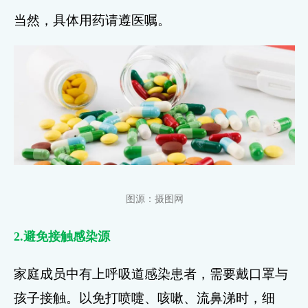
当然，具体用药请遵医嘱。
图源：摄图网
2.避免接触感染源
家庭成员中有上呼吸道感染患者，需要戴口罩与
孩子接触。以免打喷嚏、咳嗽、流鼻涕时，细