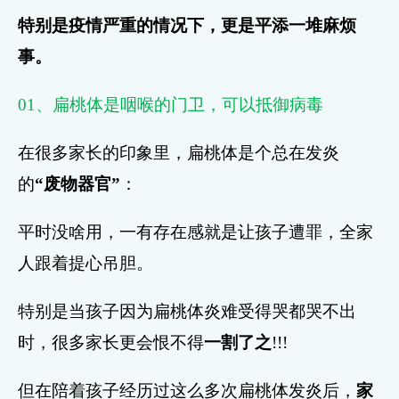
特别是疫情严重的情况下，更是平添一堆麻烦
事。
01、扁桃体是咽喉的门卫，可以抵御病毒
在很多家长的印象里，扁桃体是个总在发炎
的
“废物器官”
：
平时没啥用，一有存在感就是让孩子遭罪，全家
人跟着提心吊胆。
特别是当孩子因为扁桃体炎难受得哭都哭不出
时，很多家长更会恨不得
一割了之
!!!
但在陪着孩子经历过这么多次扁桃体发炎后，
家