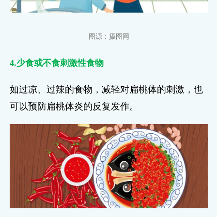
图源：摄图网
4.少食或不食刺激性食物
如过凉、过辣的食物，减轻对扁桃体的刺激，也
可以预防扁桃体炎的反复发作。