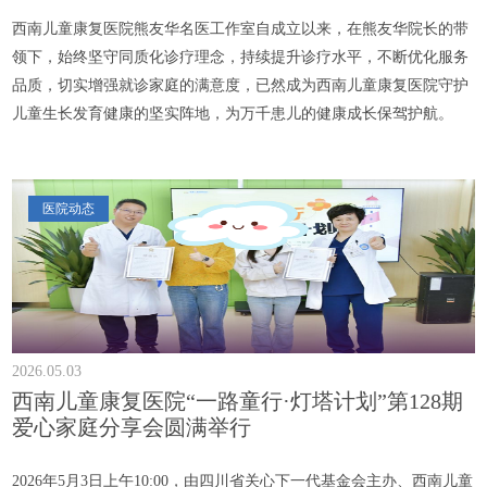
西南儿童康复医院熊友华名医工作室自成立以来，在熊友华院长的带
领下，始终坚守同质化诊疗理念，持续提升诊疗水平，不断优化服务
品质，切实增强就诊家庭的满意度，已然成为西南儿童康复医院守护
儿童生长发育健康的坚实阵地，为万千患儿的健康成长保驾护航。
医院动态
2026.05.03
西南儿童康复医院“一路童行·灯塔计划”第128期
爱心家庭分享会圆满举行
2026年5月3日上午10:00，由四川省关心下一代基金会主办、西南儿童