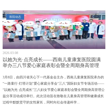
医院动态
2026.03.08
以她为光·点亮成长——西南儿童康复医院圆满
举办三八节爱心家庭表彰会暨全周期身高管理
3月8日，由四川省关心下一代基金会主办，西南儿童康复医院承办的
“一路童行·灯塔计划”爱心家庭分享会“三八”国际妇女节专场活动——
“以她为光·点亮成长”三八妇女节爱心家庭表彰会暨全周期身高管理公
益分享活动成功举行。此次活动旨在致敬在儿童身高管理和健康成长
过程中默默坚守的女性家长，同时向社会传递科学...