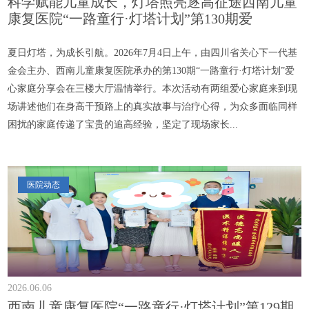
科学赋能儿童成长，灯塔照亮逐高征途西南儿童
康复医院“一路童行·灯塔计划”第130期爱
夏日灯塔，为成长引航。2026年7月4日上午，由四川省关心下一代基
金会主办、西南儿童康复医院承办的第130期“一路童行·灯塔计划”爱
心家庭分享会在三楼大厅温情举行。本次活动有两组爱心家庭来到现
场讲述他们在身高干预路上的真实故事与治疗心得，为众多面临同样
困扰的家庭传递了宝贵的追高经验，坚定了现场家长...
医院动态
2026.06.06
西南儿童康复医院“一路童行·灯塔计划”第129期